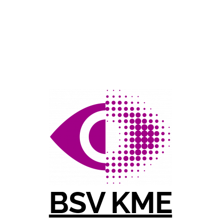
BSV KME