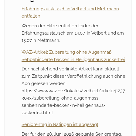
Erfahrungsaustausch in Velbert und Mettmann
entfallen
Wegen der Hitze entfallen leider der
Erfahrungsaustausch am 14.07. in Velbert und am
15.07.in Mettmann.
WAZ-Artikel: Zubereitung ohne Augenmaß:
Sehbehinderte backen in Heiligenhaus zuckerfrei
Der nachstehend verlinkte Artikel kann aktuell
zum Zeitpunkt dieser Veröffetnlichung auch ohne
Abo gelesen werden:
https://www.waz.de/lokales/velbert/article41237
3043/zubereitung-ohne-augenmass-
sehbehinderte-backen-in-heiligenhaus-
zuckerfrei.html
Seniorentag in Ratingen ist abgesagt
Der für den 28. Juni 2026 geplante Seniorentag,