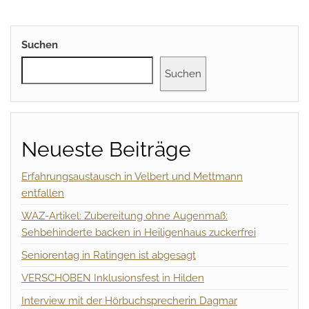
Suchen
Suchen
Neueste Beiträge
Erfahrungsaustausch in Velbert und Mettmann
entfallen
WAZ-Artikel: Zubereitung ohne Augenmaß:
Sehbehinderte backen in Heiligenhaus zuckerfrei
Seniorentag in Ratingen ist abgesagt
VERSCHOBEN Inklusionsfest in Hilden
Interview mit der Hörbuchsprecherin Dagmar