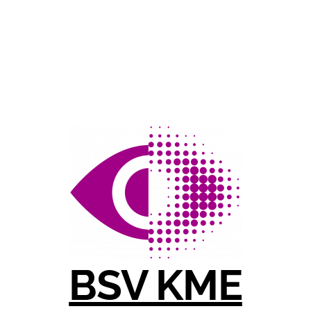
BSV KME