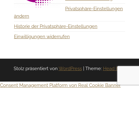
Privatsphäre-Einstellungen
ändern
Historie der Privatsphäre-Einstellungen
Einwilligungen widerrufen
Stolz präsentiert von
WordPress
|
Theme:
Head Blog
Consent Management Platform von Real Cookie Banner