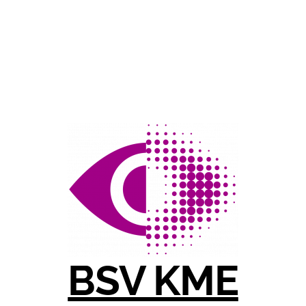
BSV KME