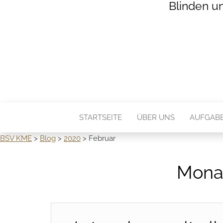
Blinden u
STARTSEITE
ÜBER UNS
AUFGAB
BSV KME
>
Blog
>
2020
>
Februar
Mona