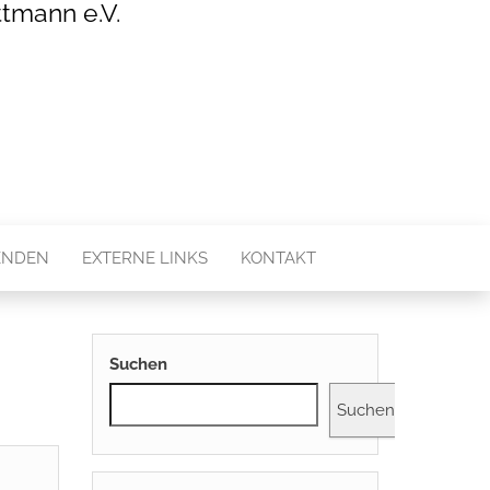
tmann e.V.
ENDEN
EXTERNE LINKS
KONTAKT
Suchen
Suchen