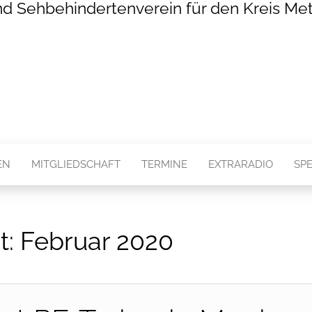
nd Sehbehindertenverein für den Kreis Met
EN
MITGLIEDSCHAFT
TERMINE
EXTRARADIO
SP
t:
Februar 2020