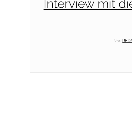
Interview mit d
Von
RED