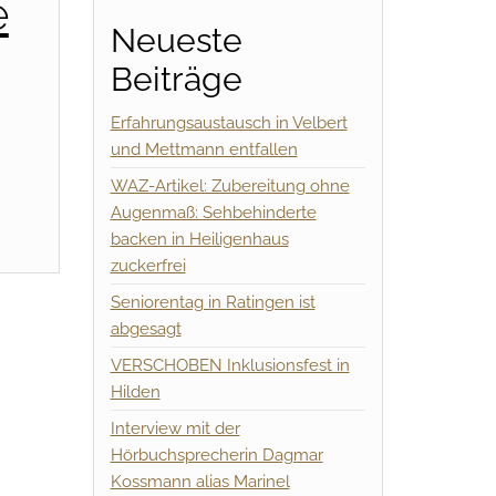
e
Neueste
Beiträge
Erfahrungsaustausch in Velbert
und Mettmann entfallen
WAZ-Artikel: Zubereitung ohne
Augenmaß: Sehbehinderte
backen in Heiligenhaus
zuckerfrei
Seniorentag in Ratingen ist
abgesagt
VERSCHOBEN Inklusionsfest in
Hilden
Interview mit der
Hörbuchsprecherin Dagmar
Kossmann alias Marinel