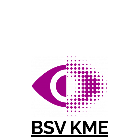
BSV KME