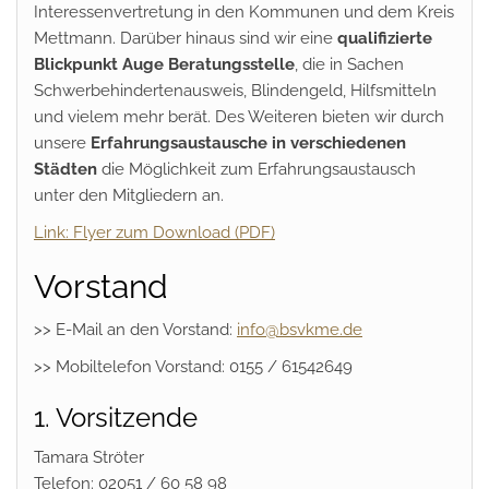
Interessenvertretung in den Kommunen und dem Kreis
Mettmann. Darüber hinaus sind wir eine
qualifizierte
Blickpunkt Auge Beratungsstelle
, die in Sachen
Schwerbehindertenausweis, Blindengeld, Hilfsmitteln
und vielem mehr berät. Des Weiteren bieten wir durch
unsere
Erfahrungsaustausche in verschiedenen
Städten
die Möglichkeit zum Erfahrungsaustausch
unter den Mitgliedern an.
Link: Flyer zum Download (PDF)
Vorstand
>> E-Mail an den Vorstand:
info@bsvkme.de
>> Mobiltelefon Vorstand: 0155 / 61542649
1. Vorsitzende
Tamara Ströter
Telefon: 02051 / 60 58 98