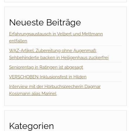
Neueste Beiträge
Erfahrungsaustausch in Velbert und Mettmann
entfallen
WAZ-Artikel: Zubereitung ohne Augenmaß:
Sehbehinderte backen in Heiligenhaus zuckerfrei
Seniorentag in Ratingen ist abgesagt
VERSCHOBEN Inklusionsfest in Hilden
Interview mit der Hörbuchsprecherin Dagmar
Kossmann alias Marinel
Kategorien