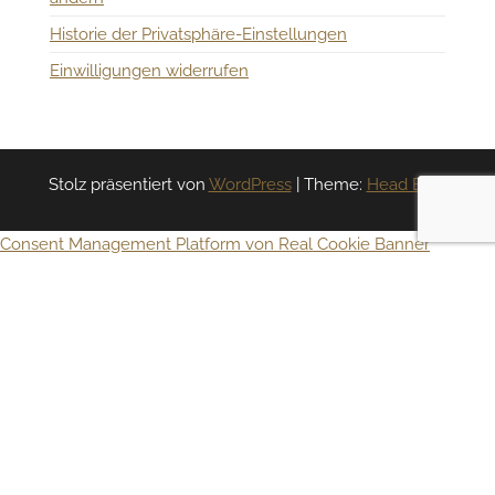
Historie der Privatsphäre-Einstellungen
Einwilligungen widerrufen
Stolz präsentiert von
WordPress
|
Theme:
Head Blog
Consent Management Platform von Real Cookie Banner