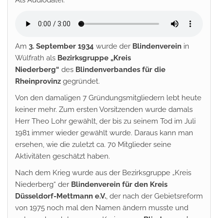
Als Audiodatei:
Am
3. September 1934
wurde der
Blindenverein
in
Wülfrath als
Bezirksgruppe „Kreis
Niederberg“
des
Blindenverbandes für die
Rheinprovinz
gegründet.
Von den damaligen 7 Gründungsmitgliedern lebt heute
keiner mehr. Zum ersten Vorsitzenden wurde damals
Herr Theo Lohr gewählt, der bis zu seinem Tod im Juli
1981 immer wieder gewählt wurde. Daraus kann man
ersehen, wie die zuletzt ca. 70 Mitglieder seine
Aktivitäten geschätzt haben.
Nach dem Krieg wurde aus der Bezirksgruppe „Kreis
Niederberg“ der
Blindenverein für den Kreis
Düsseldorf-Mettmann e.V.
, der nach der Gebietsreform
von 1975 noch mal den Namen ändern musste und