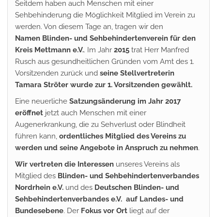
Seitdem haben auch Menschen mit einer
Sehbehinderung die Möglichkeit Mitglied im Verein zu
werden. Von diesem Tage an, tragen wir den
Namen Blinden- und Sehbehindertenverein für den
Kreis Mettmann e.V.
. Im Jahr
2015
trat Herr Manfred
Rusch aus gesundheitlichen Gründen vom Amt des 1.
Vorsitzenden zurück und
seine Stellvertreterin
Tamara Ströter wurde zur 1. Vorsitzenden gewählt.
Eine neuerliche
Satzungsänderung im Jahr 2017
eröffnet
jetzt auch Menschen mit einer
Augenerkrankung, die zu Sehverlust oder Blindheit
führen kann,
ordentliches Mitglied des Vereins zu
werden und seine Angebote in Anspruch zu nehmen
.
Wir vertreten die Interessen
unseres Vereins als
Mitglied des
Blinden- und Sehbehindertenverbandes
Nordrhein e.V.
und des
Deutschen Blinden- und
Sehbehindertenverbandes e.V. auf Landes- und
Bundesebene
. Der
Fokus vor Ort
liegt auf der