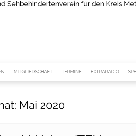
nd Sehbehindertenverein für den Kreis Met
EN
MITGLIEDSCHAFT
TERMINE
EXTRARADIO
SP
nat:
Mai 2020