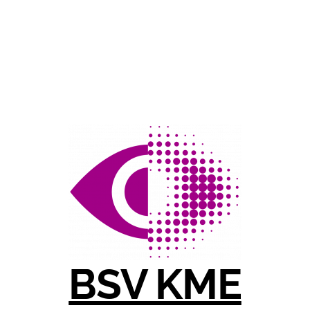
BSV KME