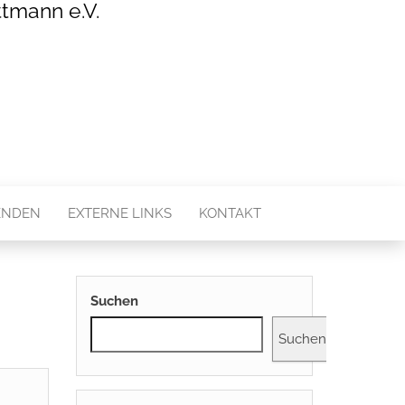
tmann e.V.
ENDEN
EXTERNE LINKS
KONTAKT
Suchen
Suchen