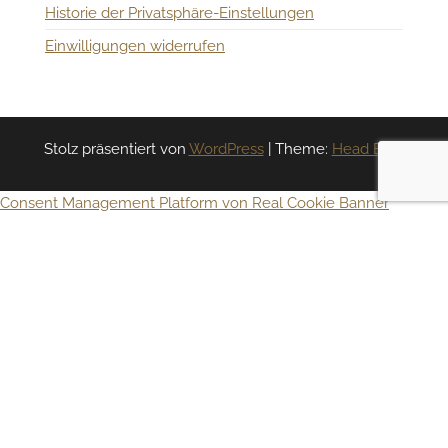
Historie der Privatsphäre-Einstellungen
Einwilligungen widerrufen
Stolz präsentiert von
WordPress
|
Theme:
Head Blog
Consent Management Platform von Real Cookie Banner