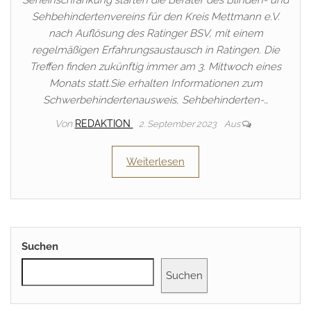
Seheinschränkung starten die Berater des Blinden- und
Sehbehindertenvereins für den Kreis Mettmann e.V.
nach Auflösung des Ratinger BSV, mit einem
regelmäßigen Erfahrungsaustausch in Ratingen. Die
Treffen finden zukünftig immer am 3. Mittwoch eines
Monats statt.Sie erhalten Informationen zum
Schwerbehindertenausweis, Sehbehinderten-…
Von
REDAKTION
2. September 2023
Aus
Weiterlesen
Suchen
Suchen