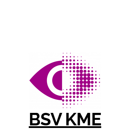
BSV KME