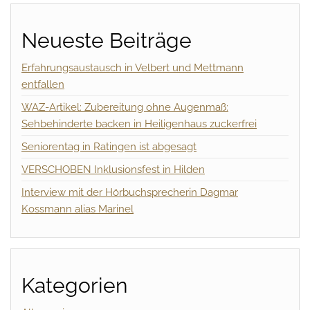
Neueste Beiträge
Erfahrungsaustausch in Velbert und Mettmann
entfallen
WAZ-Artikel: Zubereitung ohne Augenmaß:
Sehbehinderte backen in Heiligenhaus zuckerfrei
Seniorentag in Ratingen ist abgesagt
VERSCHOBEN Inklusionsfest in Hilden
Interview mit der Hörbuchsprecherin Dagmar
Kossmann alias Marinel
Kategorien