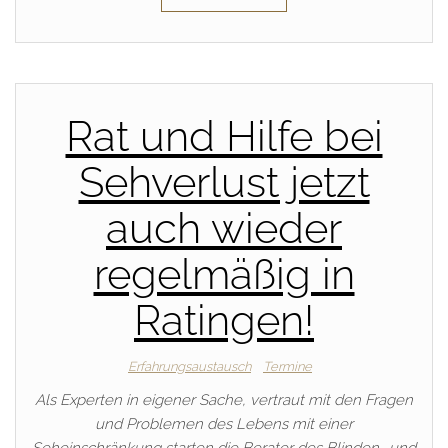
Rat und Hilfe bei
Sehverlust jetzt
auch wieder
regelmäßig in
Ratingen!
Erfahrungsaustausch
Termine
Als Experten in eigener Sache, vertraut mit den Fragen
und Problemen des Lebens mit einer