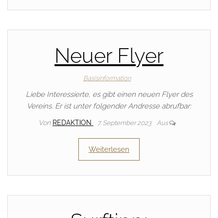
Neuer Flyer
Basisinformation
Liebe Interessierte, es gibt einen neuen Flyer des
Vereins. Er ist unter folgender Andresse abrufbar:
Von
REDAKTION
7. September 2023
Aus
Weiterlesen