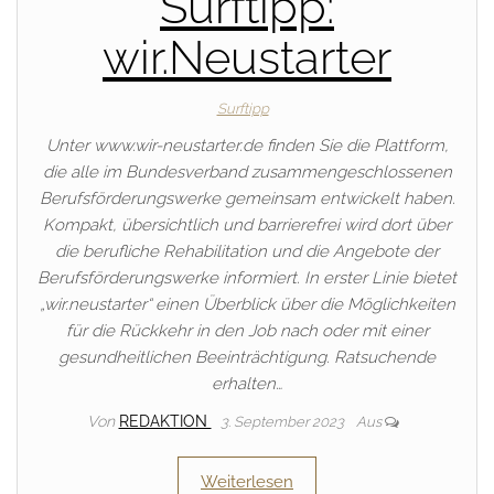
Surftipp:
wir.Neustarter
Surftipp
Unter www.wir-neustarter.de finden Sie die Plattform,
die alle im Bundesverband zusammengeschlossenen
Berufsförderungswerke gemeinsam entwickelt haben.
Kompakt, übersichtlich und barrierefrei wird dort über
die berufliche Rehabilitation und die Angebote der
Berufsförderungswerke informiert. In erster Linie bietet
„wir.neustarter“ einen Überblick über die Möglichkeiten
für die Rückkehr in den Job nach oder mit einer
gesundheitlichen Beeinträchtigung. Ratsuchende
erhalten…
Von
REDAKTION
3. September 2023
Aus
Weiterlesen