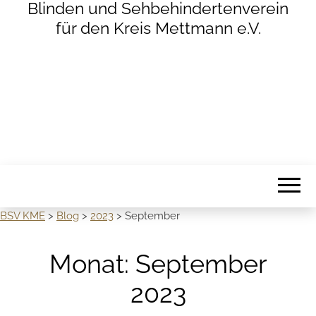
Blinden und Sehbehindertenverein
für den Kreis Mettmann e.V.
BSV KME
>
Blog
>
2023
>
September
Monat:
September
2023