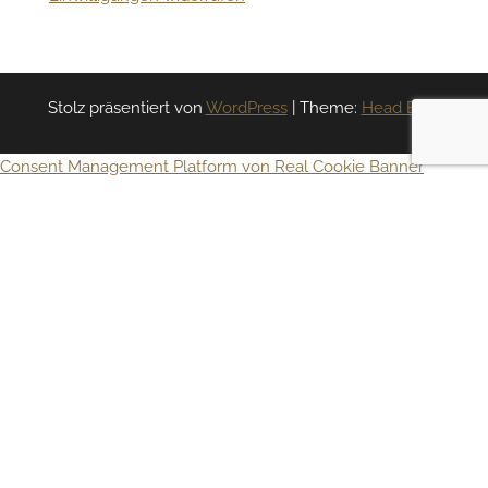
Stolz präsentiert von
WordPress
|
Theme:
Head Blog
Consent Management Platform von Real Cookie Banner