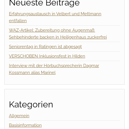
Neueste Beiträge
Erfahrungsaustausch in Velbert und Mettmann
entfallen
WAZ-Artikel: Zubereitung ohne Augenmaß:
Sehbehinderte backen in Heiligenhaus zuckerfrei
Seniorentag in Ratingen ist abgesagt
VERSCHOBEN Inklusionsfest in Hilden
Interview mit der Hörbuchsprecherin Dagmar
Kossmann alias Marinel
Kategorien
Allgemein
Basisinformation