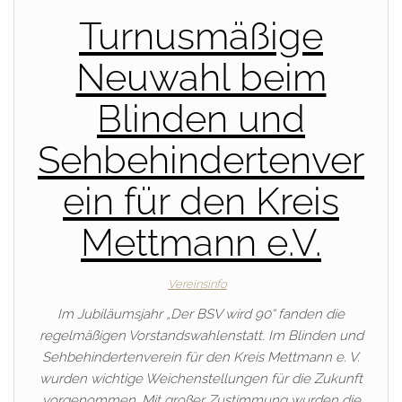
Turnusmäßige
Neuwahl beim
Blinden und
Sehbehindertenver
ein für den Kreis
Mettmann e.V.
Vereinsinfo
Im Jubiläumsjahr „Der BSV wird 90“ fanden die
regelmäßigen Vorstandswahlenstatt. Im Blinden und
Sehbehindertenverein für den Kreis Mettmann e. V.
wurden wichtige Weichenstellungen für die Zukunft
vorgenommen. Mit großer Zustimmung wurden die