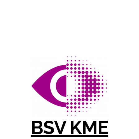
BSV KME