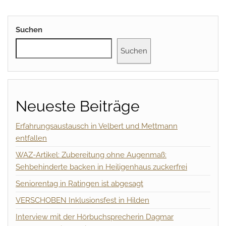
Suchen
Suchen
Neueste Beiträge
Erfahrungsaustausch in Velbert und Mettmann
entfallen
WAZ-Artikel: Zubereitung ohne Augenmaß:
Sehbehinderte backen in Heiligenhaus zuckerfrei
Seniorentag in Ratingen ist abgesagt
VERSCHOBEN Inklusionsfest in Hilden
Interview mit der Hörbuchsprecherin Dagmar