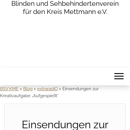
Blinden und Sehbehindertenverein
für den Kreis Mettmann e.V.
BSV KME
>
Blog
>
extraradiO
>
Einsendungen zur
Kreativaufgabe „Aufgespießt“
Einsendungen zur