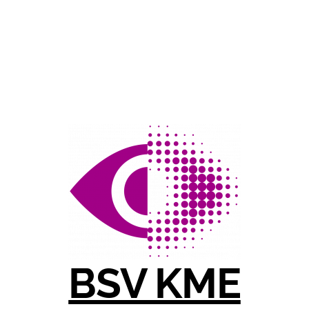
BSV KME