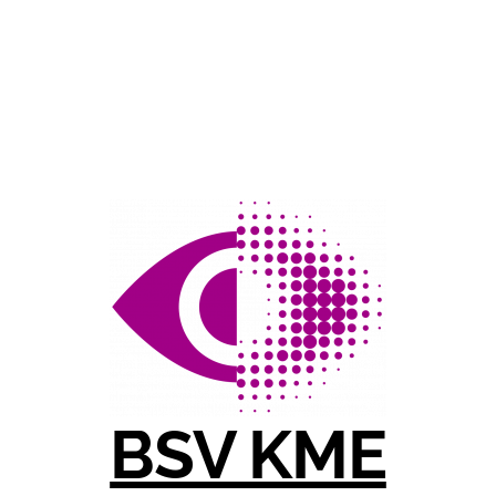
BSV KME