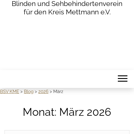
Blinden und Sehbehindertenverein
für den Kreis Mettmann e.V.
BSV KME
>
Blog
>
2026
>
März
Monat:
März 2026