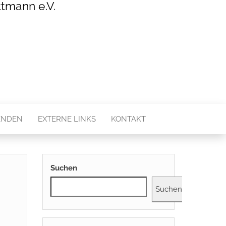
tmann e.V.
ENDEN
EXTERNE LINKS
KONTAKT
Suchen
Suchen