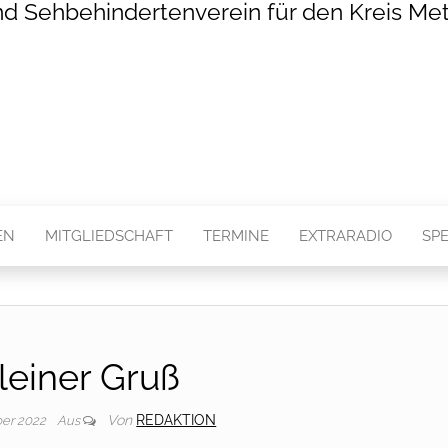
nd Sehbehindertenverein für den Kreis Met
EN
MITGLIEDSCHAFT
TERMINE
EXTRARADIO
SP
leiner Gruß
Von
REDAKTION
ber 2022
Aus