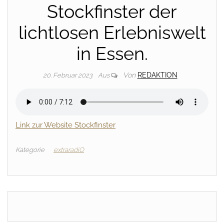
Stockfinster der
lichtlosen Erlebniswelt
in Essen.
Von
REDAKTION
20. Februar 2023
Aus
Link zur Website Stockfinster
Kategorie
extraradiO