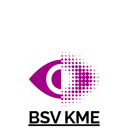
BSV KME