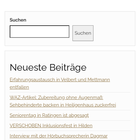
Suchen
Suchen
Neueste Beiträge
Erfahrungsaustausch in Velbert und Mettmann
entfallen
WAZ-Artikel: Zubereitung ohne Augenmaß:
Sehbehinderte backen in Heiligenhaus zuckerfrei
Seniorentag in Ratingen ist abgesagt
VERSCHOBEN Inklusionsfest in Hilden
Interview mit der Hörbuchsprecherin Dagmar