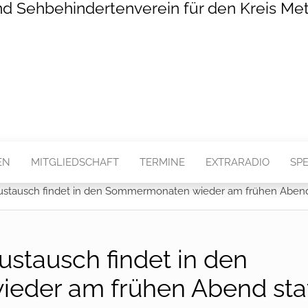
nd Sehbehindertenverein für den Kreis Met
EN
MITGLIEDSCHAFT
TERMINE
EXTRARADIO
SP
ustausch findet in den Sommermonaten wieder am frühen Abend 
ustausch findet in den
der am frühen Abend stat