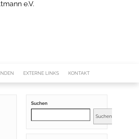
tmann e.V.
ENDEN
EXTERNE LINKS
KONTAKT
Suchen
Suchen