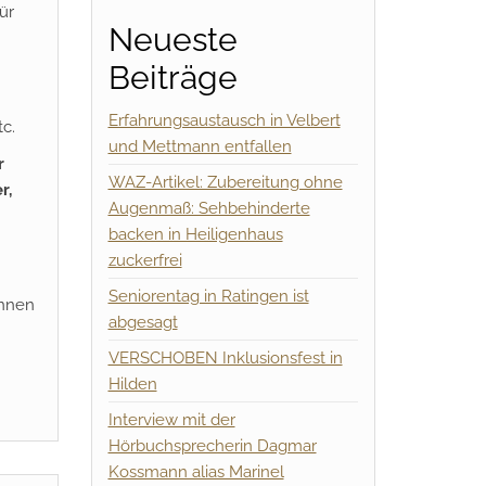
ür
Neueste
Beiträge
Erfahrungsaustausch in Velbert
c.
und Mettmann entfallen
r
WAZ-Artikel: Zubereitung ohne
r,
Augenmaß: Sehbehinderte
backen in Heiligenhaus
zuckerfrei
Seniorentag in Ratingen ist
önnen
abgesagt
VERSCHOBEN Inklusionsfest in
Hilden
Interview mit der
Hörbuchsprecherin Dagmar
Kossmann alias Marinel