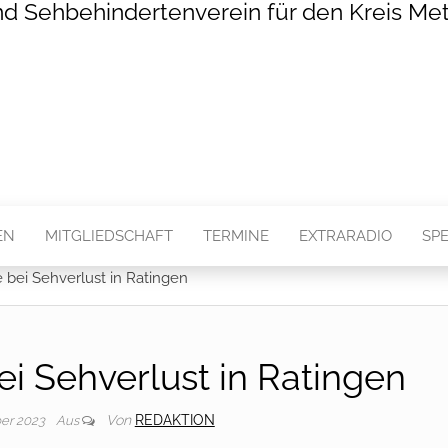
nd Sehbehindertenverein für den Kreis Met
EN
MITGLIEDSCHAFT
TERMINE
EXTRARADIO
SP
e bei Sehverlust in Ratingen
ei Sehverlust in Ratingen
Von
REDAKTION
ber 2023
Aus