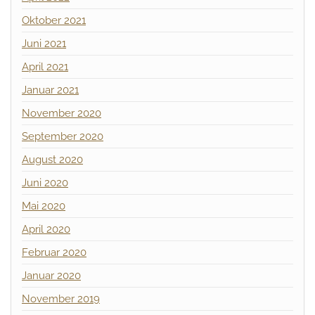
Oktober 2021
Juni 2021
April 2021
Januar 2021
November 2020
September 2020
August 2020
Juni 2020
Mai 2020
April 2020
Februar 2020
Januar 2020
November 2019