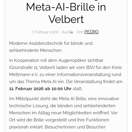
Meta-AI-Brille in
Velbert
Von
PEDRO
7. Februar 2026
Aus
Moderne Assistenztechnik für blinde und
sehbehinderte Menschen
In Kooperation mit dem Augenoptiker sichtbar
(Grünstraße 11, Velbert) laden wir vom BSV für den Kreis
Mettmann e.V. zu einer Informationsveranstaltung rund
um das Thema Meta AI ein. Die Veranstaltung findet am
11. Februar 2026 ab 10:00 Uhr
statt.
Im Mittelpunkt steht die Meta AI Brille, eine innovative
technische Lösung, die blinden und sehbehinderten
Menschen im Alltag neue Möglichkeiten eröffnet. Vor
Ort wird die Brille vorgestellt und ihre Funktionen
praxisnah erklärt. Besucherinnen und Besucher