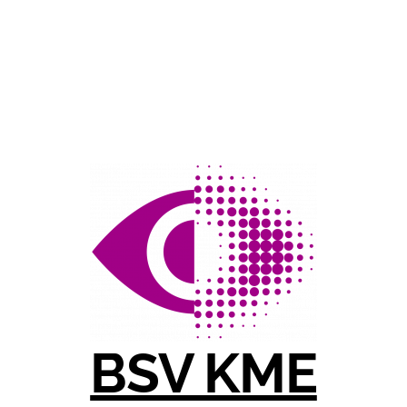
BSV KME