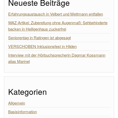
Neueste Beiträge
Erfahrungsaustausch in Velbert und Mettmann entfallen
WAZ-Artikel: Zubereitung ohne Augenmaß: Sehbehinderte
backen in Heiligenhaus zuckerfrei
Seniorentag in Ratingen ist abgesagt
VERSCHOBEN Inklusionsfest in Hilden
Interview mit der Hörbuchsprecherin Dagmar Kossmann
alias Marinel
Kategorien
Allgemein
Basisinformation